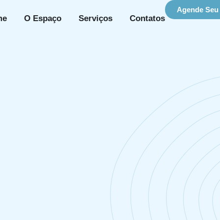
Agende Seu 
me
O Espaço
Serviços
Contatos